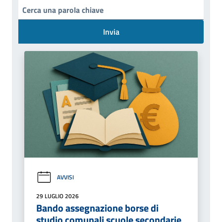
Invia
AVVISI
29 LUGLIO 2026
Bando assegnazione borse di
studio comunali scuole secondarie