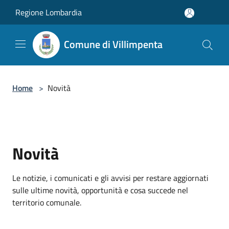
Salta al contenuto principale
Regione Lombardia
Comune di Villimpenta
Home
>
Novità
Novità
Le notizie, i comunicati e gli avvisi per restare aggiornati
sulle ultime novità, opportunità e cosa succede nel
territorio comunale.