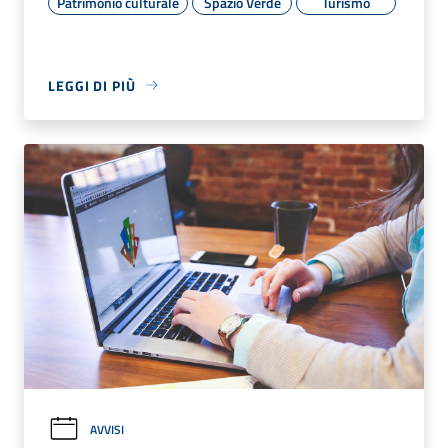
Patrimonio culturale
Spazio Verde
Turismo
LEGGI DI PIÙ
AVVISI