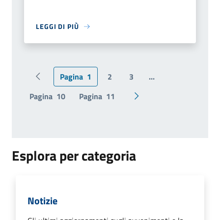
LEGGI DI PIÙ
Pagina
1
2
3
...
Pagina precedente
Pagina
10
Pagina
11
Pagina successiva
Esplora per categoria
Notizie