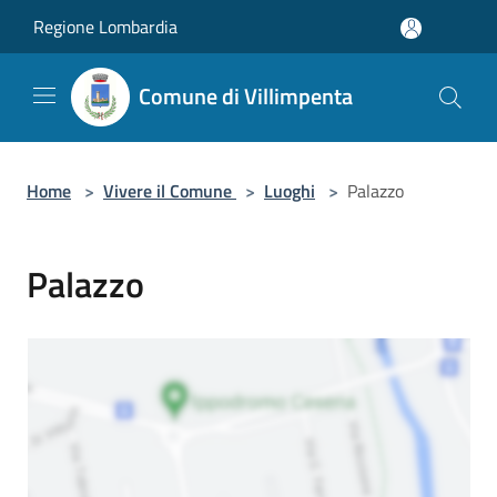
Salta al contenuto principale
Regione Lombardia
Comune di Villimpenta
Home
>
Vivere il Comune
>
Luoghi
>
Palazzo
Palazzo