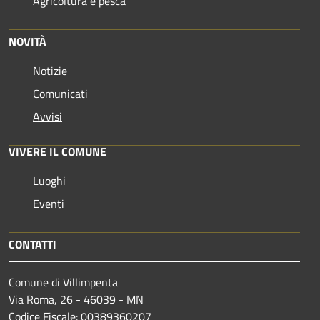
Agricoltura e pesca
NOVITÀ
Notizie
Comunicati
Avvisi
VIVERE IL COMUNE
Luoghi
Eventi
CONTATTI
Comune di Villimpenta
Via Roma, 26 - 46039 - MN
Codice Fiscale: 00389360207