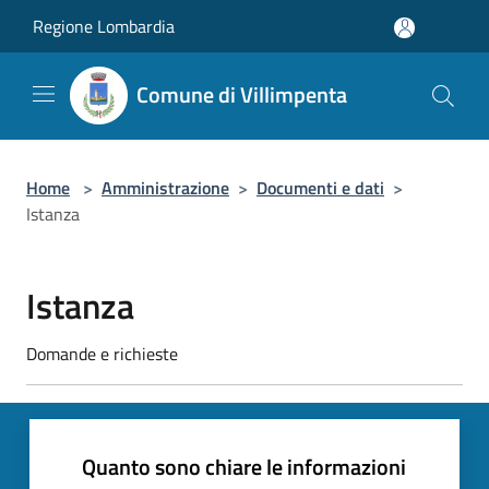
Salta al contenuto principale
Regione Lombardia
Comune di Villimpenta
Home
>
Amministrazione
>
Documenti e dati
>
Istanza
Istanza
Domande e richieste
Quanto sono chiare le informazioni