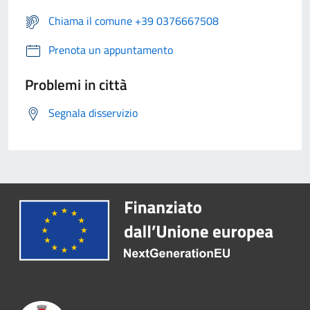
Chiama il comune +39 0376667508
Prenota un appuntamento
Problemi in città
Segnala disservizio