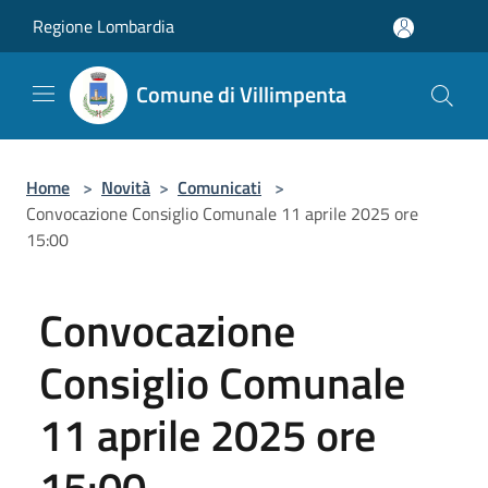
Salta al contenuto principale
Regione Lombardia
Comune di Villimpenta
Home
>
Novità
>
Comunicati
>
Convocazione Consiglio Comunale 11 aprile 2025 ore
15:00
Convocazione
Consiglio Comunale
11 aprile 2025 ore
15:00