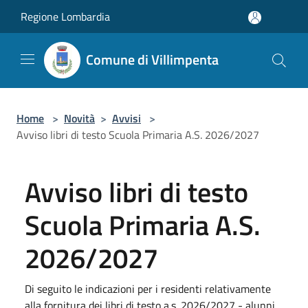
Salta al contenuto principale
Regione Lombardia
Comune di Villimpenta
Home
>
Novità
>
Avvisi
>
Avviso libri di testo Scuola Primaria A.S. 2026/2027
Avviso libri di testo
Scuola Primaria A.S.
2026/2027
Di seguito le indicazioni per i residenti relativamente
alla fornitura dei libri di testo a.s. 2026/2027 - alunni