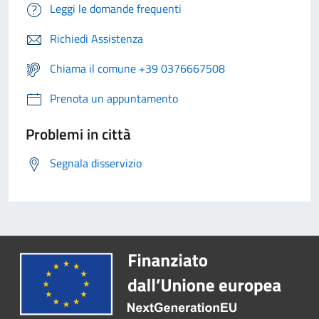
Leggi le domande frequenti
Richiedi Assistenza
Chiama il comune +39 0376667508
Prenota un appuntamento
Problemi in città
Segnala disservizio