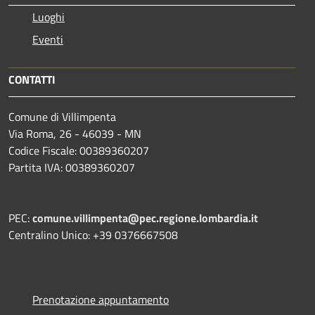
Luoghi
Eventi
CONTATTI
Comune di Villimpenta
Via Roma, 26 - 46039 - MN
Codice Fiscale: 00389360207
Partita IVA: 00389360207
PEC:
comune.villimpenta@pec.regione.lombardia.it
Centralino Unico: +39 0376667508
Prenotazione appuntamento