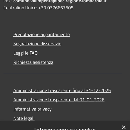
PEC:
comune.villimpenta@pec.regione.lombardia.it
Centralino Unico: +39 0376667508
Prenotazione appuntamento
Segnalazione disservizio
Leggi le FAQ
Richiesta assistenza
Amministrazione trasparente fino al 31-12-2025
Amministrazione trasparente dal 01-01-2026
Informativa privacy
Note legali
×
Dichiarazione di accessibilità
Informazioni sui cookie