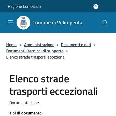
Salta al contenuto principale
Regione Lombardia
Comune di Villimpenta
Home
>
Amministrazione
>
Documenti e dati
>
Documenti (tecnico) di supporto
>
Elenco strade trasporti eccezionali
Elenco strade
trasporti eccezionali
Documentazione.
Tipi di documento
: