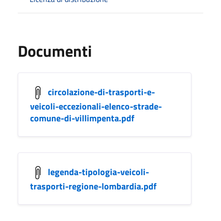
Documenti
circolazione-di-trasporti-e-
veicoli-eccezionali-elenco-strade-
comune-di-villimpenta.pdf
legenda-tipologia-veicoli-
trasporti-regione-lombardia.pdf